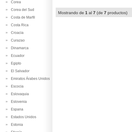
Corea
Corea del Sud
Mostrando de
1
al
7
(de
7
productos
Costa de Marfil
Costa Rica
Croacia
Curazao
Dinamarca
Ecuador
Egipto
El Salvador
Emiratos Árabes Unidos
Escocia
Eslovaquia
Eslovenia
Espana
Estados Unidos
Estonia