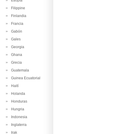
Etiopía
Filippine
Finlandia
Francia
Gabón
Gales
Georgia
Ghana
Grecia
Guatemala
Guinea Ecuatorial
Haití
Holanda
Honduras
Hungria
Indonesia
Inglaterra
Irak