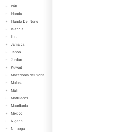
Irán
Irlanda
Irlanda Del Norte
Islandia
Italia
Jamaica
Japon
Jordán
Kuwait
Macedonia del Norte
Malasia
Mali
Marruecos
Mauritania
Mexico
Nigeria
Noruega