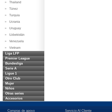
Thailand
Túnez
Turquia
Ucrania
Uruguay
Uzbekistán
Venezuela
Vietnam
Liga LFP
Premier League
Bundesliga
Serie A
Ligue 1
Otro Club
Mujer
Niños
Otras series
Accesorios
Compras de apoyo
Servicio Al Cliente