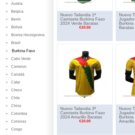
Austria
Belgica
Nuevo Tailandia 1ª
Nuevo Ta
Camiseta Burkina Faso
Jugador
Benin
2024 Verde Baratas
Burkina
Bolivia
Baratas
€20.00
Bosnia Herzegovina
Brasil
Burkina Faso
Cabo Verde
Camerun
Canadá
Catar
Checo
Chile
China
Nuevo Tailandia 3ª
Nuevo Ta
Camiseta Burkina Faso
Jugador
Colombia
2024 Amarillo Baratas
Burkina
Amarillo
€20.00
Comoras
Congo