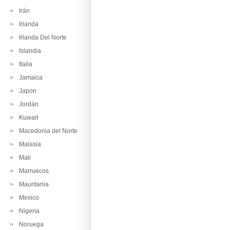
Irán
Irlanda
Irlanda Del Norte
Islandia
Italia
Jamaica
Japon
Jordán
Kuwait
Macedonia del Norte
Malasia
Mali
Marruecos
Mauritania
Mexico
Nigeria
Noruega