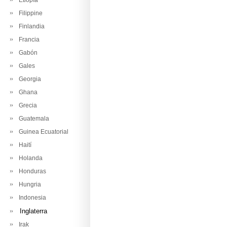
Etiopía
Filippine
Finlandia
Francia
Gabón
Gales
Georgia
Ghana
Grecia
Guatemala
Guinea Ecuatorial
Haití
Holanda
Honduras
Hungria
Indonesia
Inglaterra
Irak