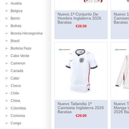
Austria
Belgica
Nuevo 1ª Conjunto De
Nuevo 1
Hombre Inglaterra 2026
Camiset
Benin
Baratas
Baratas
Bolivia
€20.50
Bosnia Herzegovina
Brasil
Burkina Faso
Cabo Verde
Camerun
Canadá
Catar
Checo
Chile
China
Nuevo Tailandia 1ª
Nuevo Ta
Camiseta Inglaterra 2026
Manga L
Colombia
Baratas
2026 Ba
Comoras
€20.00
Congo