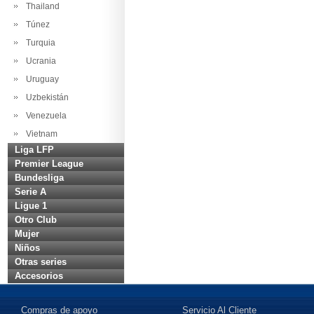
Thailand
Túnez
Turquia
Ucrania
Uruguay
Uzbekistán
Venezuela
Vietnam
Liga LFP
Premier League
Bundesliga
Serie A
Ligue 1
Otro Club
Mujer
Niños
Otras series
Accesorios
Compras de apoyo
Servicio Al Cliente