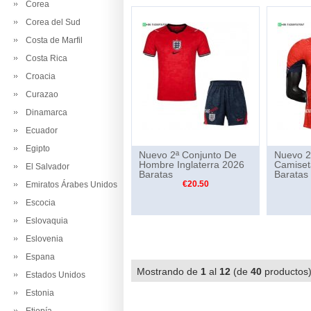
Corea
Corea del Sud
Costa de Marfil
Costa Rica
Croacia
Curazao
Dinamarca
Ecuador
Egipto
Nuevo 2ª Conjunto De
Nuevo 2
Hombre Inglaterra 2026
Camiset
El Salvador
Baratas
Baratas
€20.50
Emiratos Árabes Unidos
Escocia
Eslovaquia
Eslovenia
Espana
Mostrando de
1
al
12
(de
40
producto
Estados Unidos
Estonia