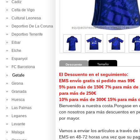
Cadiz
Celta de Vigo
Cultural Leonesa
Deportivo De La Coruna
Deportivo Tenerife
Eibar
Elche
Espanyol
Tamaño
Descuento
FC Barcelona
El Descuento en el seguimiento:
Getafe
EMS envío gratis si pedido mas 99€
Girona
5% para más de 150€ 7% para más de
Granada
para más de 250€
10% para más de 300€ 15% para más 
Huesca
Bienvenido a nuestra costa.Pongase en 
Las Palmas
con nosotros para más descuentos en pe
Leganes
por mayor.
Levante
Vamos a enviar los artículos a través de
Malaga
EMS en 48-72 horas una vez que su pag