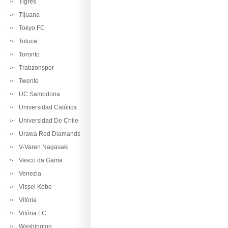
Tigres
Tijuana
Tokyo FC
Toluca
Toronto
Trabzonspor
Twente
UC Sampdoria
Universidad Católica
Universidad De Chile
Urawa Red Diamands
V-Varen Nagasaki
Vasco da Gama
Venezia
Vissel Kobe
Vitória
Vitória FC
Washington