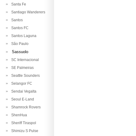
Santa Fe
Santiago Wanderers
Santos
Santos FC
Santos Laguna
São Paulo
Sassuolo
SC Internacional
SE Palmeiras
Seattle Sounders
Selangor FC
Sendai Vegalta
Seoul E-Land
Shamrock Rovers
ShenHua
Sheriff Tiraspol
Shimizu S Pulse