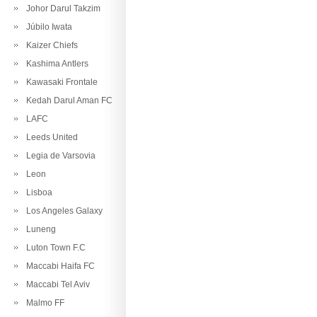
Johor Darul Takzim
Júbilo Iwata
Kaizer Chiefs
Kashima Antlers
Kawasaki Frontale
Kedah Darul Aman FC
LAFC
Leeds United
Legia de Varsovia
Leon
Lisboa
Los Angeles Galaxy
Luneng
Luton Town F.C
Maccabi Haifa FC
Maccabi Tel Aviv
Malmo FF