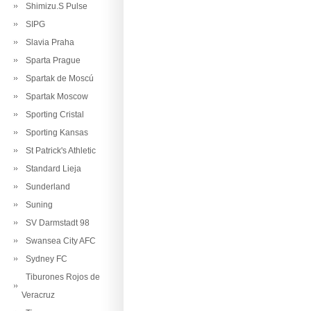
Shimizu.S Pulse
SIPG
Slavia Praha
Sparta Prague
Spartak de Moscú
Spartak Moscow
Sporting Cristal
Sporting Kansas
St Patrick's Athletic
Standard Lieja
Sunderland
Suning
SV Darmstadt 98
Swansea City AFC
Sydney FC
Tiburones Rojos de
Veracruz