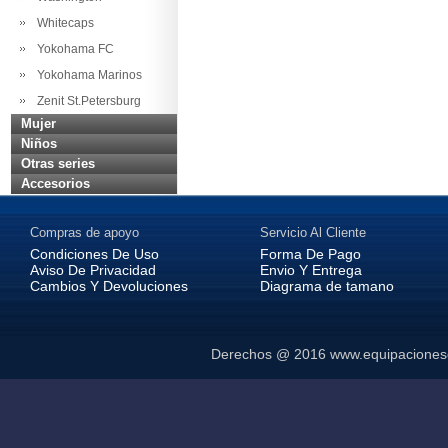
Whitecaps
Yokohama FC
Yokohama Marinos
Zenit St.Petersburg
Mujer
Niños
Otras series
Accesorios
Compras de apoyo
Servicio Al Cliente
Condiciones De Uso
Forma De Pago
Aviso De Privacidad
Envio Y Entrega
Cambios Y Devoluciones
Diagrama de tamano
Derechos @ 2016
www.equipaciones