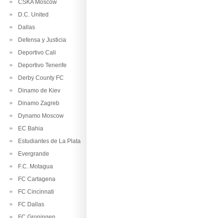
CSKA Moscow
D.C. United
Dallas
Defensa y Justicia
Deportivo Cali
Deportivo Tenerife
Derby County FC
Dinamo de Kiev
Dinamo Zagreb
Dynamo Moscow
EC Bahia
Estudiantes de La Plata
Evergrande
F.C. Motagua
FC Cartagena
FC Cincinnati
FC Dallas
FC Groningen