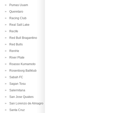
Pumas Uuam
Queretaro
Racing Club
Real Salt Lake
Recife
Red Bull Bragantino
Red Bulls
RenHe
River Plate
Roasso Kumamoto
Rosenborg Ballklub
Sabah FC
Sagan Tosu
Salernitana
San Jose Quakes
San Lorenzo de Almagro
Santa Cruz