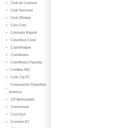
Club de Cuervos
Club Nacional
Club Olimpia
Colo Colo
Colorado Rapids
Columbus Crew
Copenhague
Corinthians
Corinthians Paulista
Coritiba FBC
Cork City FC
Corporación Deportiva
América
CR Belouizdad
Cremonese
Cruz Azul
Cruzeiro EC