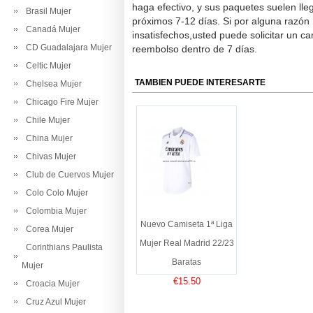
haga efectivo, y sus paquetes suelen lle
Brasil Mujer
próximos 7-12 días. Si por alguna razón
Canadá Mujer
insatisfechos,usted puede solicitar un c
CD Guadalajara Mujer
reembolso dentro de 7 días.
Celtic Mujer
TAMBIEN PUEDE INTERESARTE
Chelsea Mujer
Chicago Fire Mujer
Chile Mujer
China Mujer
Chivas Mujer
Club de Cuervos Mujer
Colo Colo Mujer
Colombia Mujer
Nuevo Camiseta 1ª Liga
Corea Mujer
Mujer Real Madrid 22/23
Corinthians Paulista
Baratas
Mujer
€15.50
Croacia Mujer
Cruz Azul Mujer