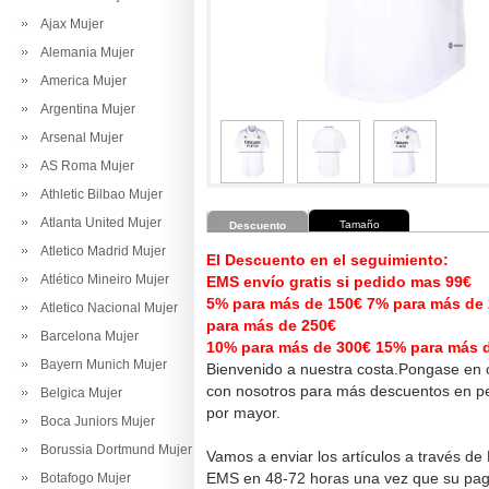
Ajax Mujer
Alemania Mujer
America Mujer
Argentina Mujer
Arsenal Mujer
AS Roma Mujer
Athletic Bilbao Mujer
Atlanta United Mujer
Tamaño
Descuento
Atletico Madrid Mujer
El Descuento en el seguimiento:
Atlético Mineiro Mujer
EMS envío gratis si pedido mas 99€
5% para más de 150€ 7% para más de
Atletico Nacional Mujer
para más de 250€
Barcelona Mujer
10% para más de 300€ 15% para más 
Bayern Munich Mujer
Bienvenido a nuestra costa.Pongase en 
con nosotros para más descuentos en pe
Belgica Mujer
por mayor.
Boca Juniors Mujer
Borussia Dortmund Mujer
Vamos a enviar los artículos a través de
EMS en 48-72 horas una vez que su pag
Botafogo Mujer