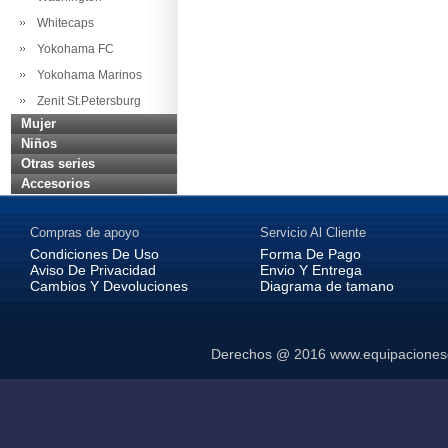
Whitecaps
Yokohama FC
Yokohama Marinos
Zenit St.Petersburg
Mujer
Niños
Otras series
Accesorios
Compras de apoyo
Servicio Al Cliente
Condiciones De Uso
Forma De Pago
Aviso De Privacidad
Envio Y Entrega
Cambios Y Devoluciones
Diagrama de tamano
Derechos @ 2016
www.equipaciones