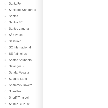
Santa Fe
Santiago Wanderers
Santos
Santos FC
Santos Laguna
São Paulo
Sassuolo
SC Internacional
SE Palmeiras
Seattle Sounders
Selangor FC
Sendai Vegalta
Seoul E-Land
Shamrock Rovers
ShenHua
Sheriff Tiraspol
Shimizu S Pulse