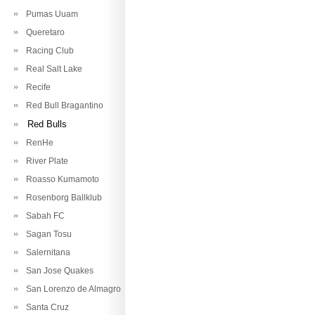
Pumas Uuam
Queretaro
Racing Club
Real Salt Lake
Recife
Red Bull Bragantino
Red Bulls
RenHe
River Plate
Roasso Kumamoto
Rosenborg Ballklub
Sabah FC
Sagan Tosu
Salernitana
San Jose Quakes
San Lorenzo de Almagro
Santa Cruz