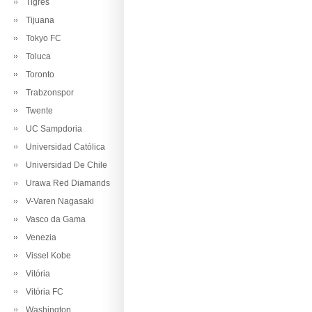
Tigres
Tijuana
Tokyo FC
Toluca
Toronto
Trabzonspor
Twente
UC Sampdoria
Universidad Católica
Universidad De Chile
Urawa Red Diamands
V-Varen Nagasaki
Vasco da Gama
Venezia
Vissel Kobe
Vitória
Vitória FC
Washington