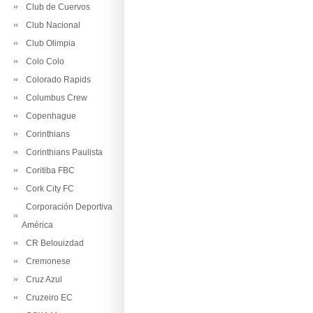
Club de Cuervos
Club Nacional
Club Olimpia
Colo Colo
Colorado Rapids
Columbus Crew
Copenhague
Corinthians
Corinthians Paulista
Coritiba FBC
Cork City FC
Corporación Deportiva
América
CR Belouizdad
Cremonese
Cruz Azul
Cruzeiro EC