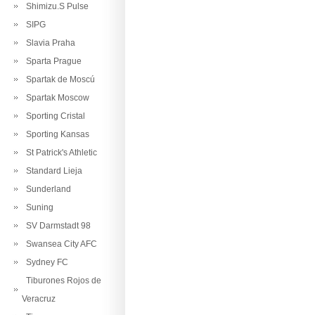
Shimizu.S Pulse
SIPG
Slavia Praha
Sparta Prague
Spartak de Moscú
Spartak Moscow
Sporting Cristal
Sporting Kansas
St Patrick's Athletic
Standard Lieja
Sunderland
Suning
SV Darmstadt 98
Swansea City AFC
Sydney FC
Tiburones Rojos de
Veracruz