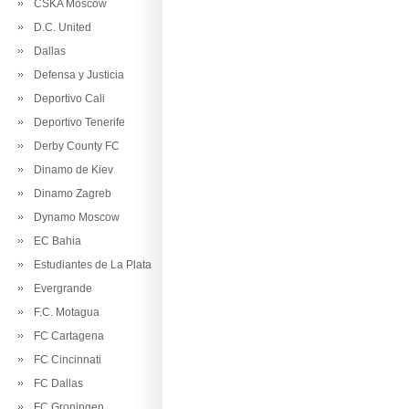
CSKA Moscow
D.C. United
Dallas
Defensa y Justicia
Deportivo Cali
Deportivo Tenerife
Derby County FC
Dinamo de Kiev
Dinamo Zagreb
Dynamo Moscow
EC Bahia
Estudiantes de La Plata
Evergrande
F.C. Motagua
FC Cartagena
FC Cincinnati
FC Dallas
FC Groningen