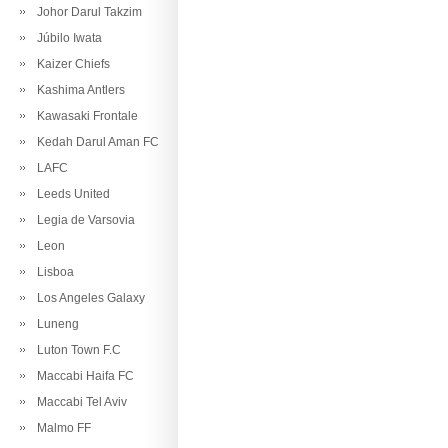
Johor Darul Takzim
Júbilo Iwata
Kaizer Chiefs
Kashima Antlers
Kawasaki Frontale
Kedah Darul Aman FC
LAFC
Leeds United
Legia de Varsovia
Leon
Lisboa
Los Angeles Galaxy
Luneng
Luton Town F.C
Maccabi Haifa FC
Maccabi Tel Aviv
Malmo FF