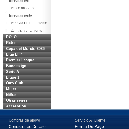
Entrenamien
Vasco da Gama
Entrenamiento
Venezia Entrenamiento
Zenit Entrenamiento
POLO
Retro
Copa del Mundo 2026
Liga LFP
Premier League
Bundesliga
Serie A
Ligue 1
Otro Club
Mujer
Niños
Otras series
Accesorios
Compras de apoyo
Servicio Al Cliente
Condiciones De Uso
Forma De Pago