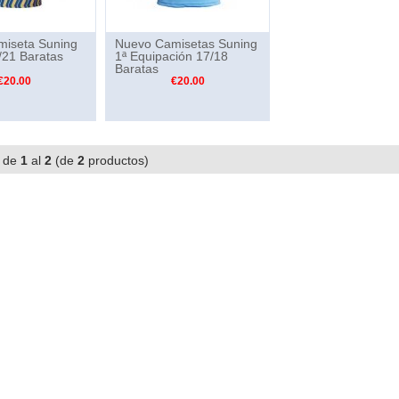
iseta Suning
Nuevo Camisetas Suning
/21 Baratas
1ª Equipación 17/18
Baratas
€20.00
€20.00
 de
1
al
2
(de
2
productos)