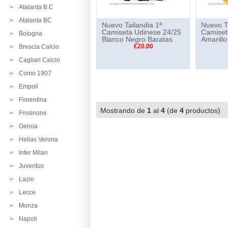
Atalanta B.C
Atalanta BC
Nuevo Tailandia 1ª
Nuevo Ta
Camiseta Udinese 24/25
Camiset
Bologna
Blanco Negro Baratas
Amarillo
€20.00
Brescia Calcio
Cagliari Calcio
Como 1907
Empoli
Fiorentina
Mostrando de
1
al
4
(de
4
productos
Frosinone
Genoa
Hellas Verona
Inter Milan
Juventus
Lazio
Lecce
Monza
Napoli