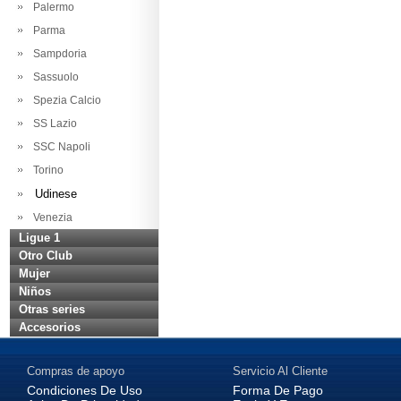
Palermo
Parma
Sampdoria
Sassuolo
Spezia Calcio
SS Lazio
SSC Napoli
Torino
Udinese
Venezia
Ligue 1
Otro Club
Mujer
Niños
Otras series
Accesorios
Compras de apoyo
Servicio Al Cliente
Condiciones De Uso
Forma De Pago