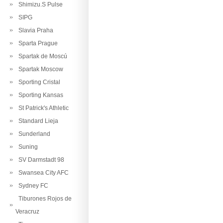
Shimizu.S Pulse
SIPG
Slavia Praha
Sparta Prague
Spartak de Moscú
Spartak Moscow
Sporting Cristal
Sporting Kansas
St Patrick's Athletic
Standard Lieja
Sunderland
Suning
SV Darmstadt 98
Swansea City AFC
Sydney FC
Tiburones Rojos de
Veracruz