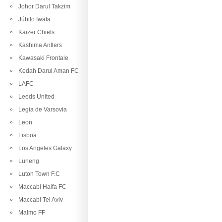
Johor Darul Takzim
Júbilo Iwata
Kaizer Chiefs
Kashima Antlers
Kawasaki Frontale
Kedah Darul Aman FC
LAFC
Leeds United
Legia de Varsovia
Leon
Lisboa
Los Angeles Galaxy
Luneng
Luton Town F.C
Maccabi Haifa FC
Maccabi Tel Aviv
Malmo FF