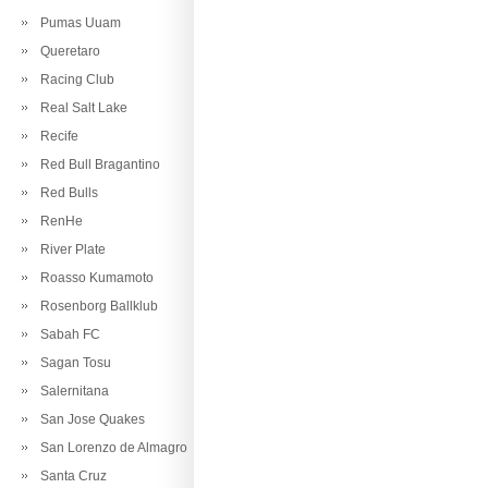
Pumas Uuam
Queretaro
Racing Club
Real Salt Lake
Recife
Red Bull Bragantino
Red Bulls
RenHe
River Plate
Roasso Kumamoto
Rosenborg Ballklub
Sabah FC
Sagan Tosu
Salernitana
San Jose Quakes
San Lorenzo de Almagro
Santa Cruz