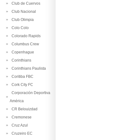
Club de Cuervos
Club Nacional
Club Olimpia
Colo Colo
Colorado Rapids
Columbus Crew
Copenhague
Corinthians
Corinthians Paulista
Coritiba FBC
Cork City FC
Corporación Deportiva
América
CR Belouizdad
Cremonese
Cruz Azul
Cruzeiro EC