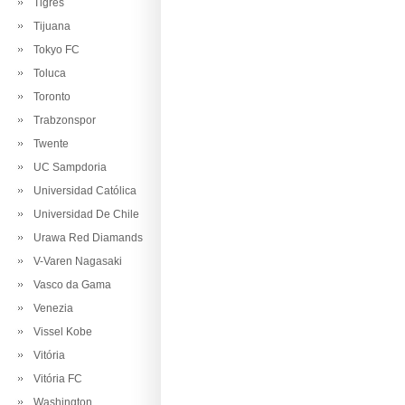
Tigres
Tijuana
Tokyo FC
Toluca
Toronto
Trabzonspor
Twente
UC Sampdoria
Universidad Católica
Universidad De Chile
Urawa Red Diamands
V-Varen Nagasaki
Vasco da Gama
Venezia
Vissel Kobe
Vitória
Vitória FC
Washington