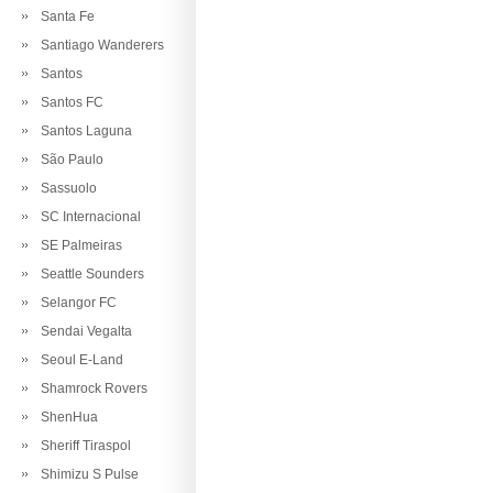
Santa Fe
Santiago Wanderers
Santos
Santos FC
Santos Laguna
São Paulo
Sassuolo
SC Internacional
SE Palmeiras
Seattle Sounders
Selangor FC
Sendai Vegalta
Seoul E-Land
Shamrock Rovers
ShenHua
Sheriff Tiraspol
Shimizu S Pulse