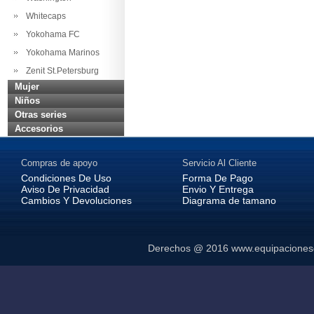
Whitecaps
Yokohama FC
Yokohama Marinos
Zenit St.Petersburg
Mujer
Niños
Otras series
Accesorios
Compras de apoyo
Servicio Al Cliente
Condiciones De Uso
Forma De Pago
Aviso De Privacidad
Envio Y Entrega
Cambios Y Devoluciones
Diagrama de tamano
Derechos @ 2016
www.equipaciones