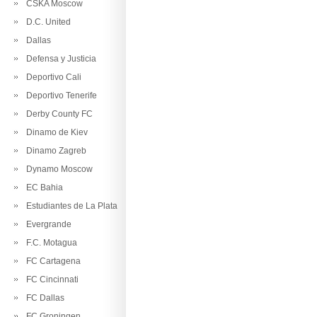
CSKA Moscow
D.C. United
Dallas
Defensa y Justicia
Deportivo Cali
Deportivo Tenerife
Derby County FC
Dinamo de Kiev
Dinamo Zagreb
Dynamo Moscow
EC Bahia
Estudiantes de La Plata
Evergrande
F.C. Motagua
FC Cartagena
FC Cincinnati
FC Dallas
FC Groningen