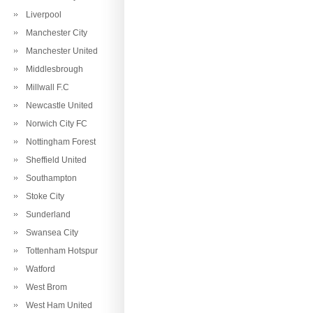
Liverpool
Manchester City
Manchester United
Middlesbrough
Millwall F.C
Newcastle United
Norwich City FC
Nottingham Forest
Sheffield United
Southampton
Stoke City
Sunderland
Swansea City
Tottenham Hotspur
Watford
West Brom
West Ham United