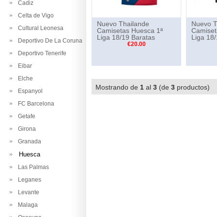
Cadiz
Celta de Vigo
Nuevo Thailande
Nuevo T
Cultural Leonesa
Camisetas Huesca 1ª
Camiset
Liga 18/19 Baratas
Liga 18
Deportivo De La Coruna
€20.00
Deportivo Tenerife
Eibar
Elche
Mostrando de
1
al
3
(de
3
productos
Espanyol
FC Barcelona
Getafe
Girona
Granada
Huesca
Las Palmas
Leganes
Levante
Malaga