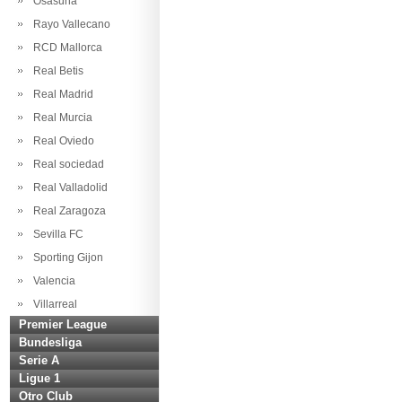
Osasuna
Rayo Vallecano
RCD Mallorca
Real Betis
Real Madrid
Real Murcia
Real Oviedo
Real sociedad
Real Valladolid
Real Zaragoza
Sevilla FC
Sporting Gijon
Valencia
Villarreal
Premier League
Bundesliga
Serie A
Ligue 1
Otro Club