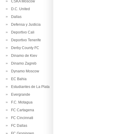
CSKA Moscow
D.C. United
Dallas
Defensa y Justicia
Deportivo Cali
Deportivo Tenerife
Derby County FC
Dinamo de Kiev
Dinamo Zagreb
Dynamo Moscow
EC Bahia
Estudiantes de La Plata
Evergrande
F.C. Motagua
FC Cartagena
FC Cincinnati
FC Dallas
FC Groningen