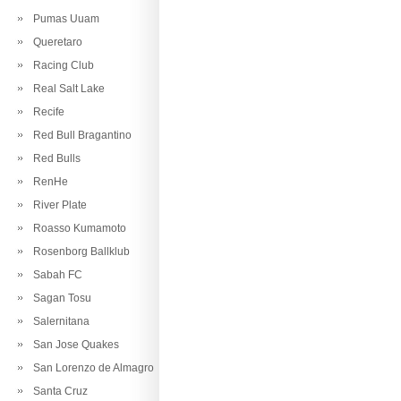
Pumas Uuam
Queretaro
Racing Club
Real Salt Lake
Recife
Red Bull Bragantino
Red Bulls
RenHe
River Plate
Roasso Kumamoto
Rosenborg Ballklub
Sabah FC
Sagan Tosu
Salernitana
San Jose Quakes
San Lorenzo de Almagro
Santa Cruz