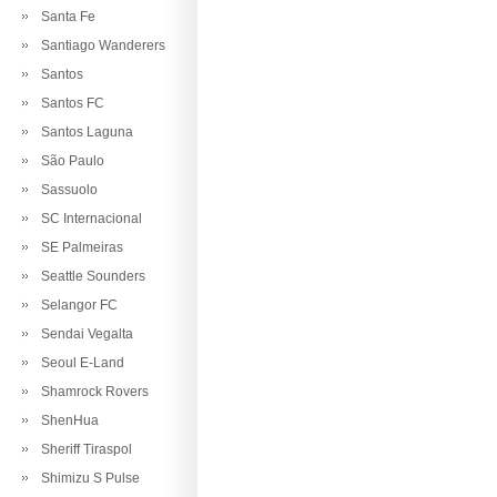
Santa Fe
Santiago Wanderers
Santos
Santos FC
Santos Laguna
São Paulo
Sassuolo
SC Internacional
SE Palmeiras
Seattle Sounders
Selangor FC
Sendai Vegalta
Seoul E-Land
Shamrock Rovers
ShenHua
Sheriff Tiraspol
Shimizu S Pulse