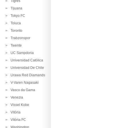
Tigres
Tijuana
Tokyo FC
Toluca
Toronto
Trabzonspor
Twente
UC Sampdoria
Universidad Católica
Universidad De Chile
Urawa Red Diamands
V-Varen Nagasaki
Vasco da Gama
Venezia
Vissel Kobe
Vitória
Vitória FC
Washington