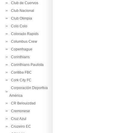
Club de Cuervos
Club Nacional
Club Olimpia
Colo Colo
Colorado Rapids
Columbus Crew
Copenhague
Corinthians
Corinthians Paulista
Coritiba FBC
Cork City FC
Corporación Deportiva
América
CR Belouizdad
Cremonese
Cruz Azul
Cruzeiro EC