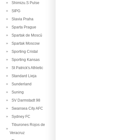
Shimizu.S Pulse
SIPG
Slavia Praha
Sparta Prague
Spartak de Moscú
Spartak Moscow
Sporting Cristal
Sporting Kansas
St Patrick's Athletic
Standard Lieja
Sunderland
Suning
SV Darmstadt 98
Swansea City AFC
Sydney FC
Tiburones Rojos de
Veracruz