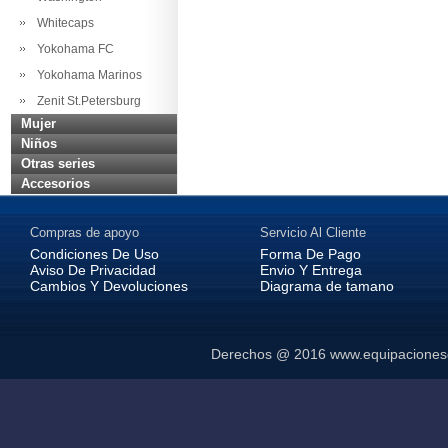
Whitecaps
Yokohama FC
Yokohama Marinos
Zenit St.Petersburg
Mujer
Niños
Otras series
Accesorios
Compras de apoyo
Servicio Al Cliente
Condiciones De Uso
Forma De Pago
Aviso De Privacidad
Envio Y Entrega
Cambios Y Devoluciones
Diagrama de tamano
Derechos @ 2016
www.equipaciones