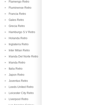
Flamengo Retro
Fluminense Retro
Francia Retro
Gales Retro
Grecia Retro
Hamburgo S.V Retro
Holanda Retro
Inglaterra Retro
Inter Milan Retro
Irlanda Del Norte Retro
Irlanda Retro
Italia Retro
Japon Retro
Juventus Retro
Leeds United Retro
Leicester City Retro
Liverpool Retro