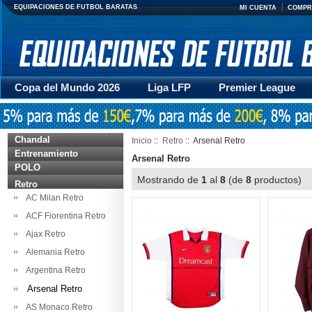
EQUIPACIONES DE FUTBOL BARATAS
MI CUENTA
COMPR
Copa del Mundo 2026
Liga LFP
Premier League
Mujer
Otras series
Accesorios
Entrenamiento
Chandal
Inicio
::
Retro
:: Arsenal Retro
Entrenamiento
Arsenal Retro
POLO
Mostrando de
1
al
8
(de
8
productos
Retro
AC Milan Retro
ACF Fiorentina Retro
Ajax Retro
Alemania Retro
Argentina Retro
Arsenal Retro
AS Monaco Retro