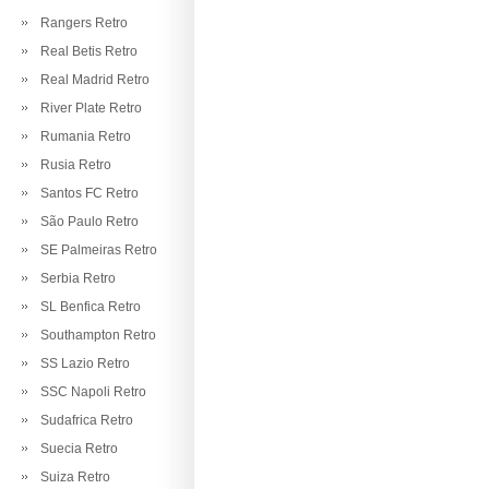
Rangers Retro
Real Betis Retro
Real Madrid Retro
River Plate Retro
Rumania Retro
Rusia Retro
Santos FC Retro
São Paulo Retro
SE Palmeiras Retro
Serbia Retro
SL Benfica Retro
Southampton Retro
SS Lazio Retro
SSC Napoli Retro
Sudafrica Retro
Suecia Retro
Suiza Retro