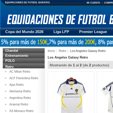
EQUIPACIONES DE FUTBOL BARATAS
MI CUENTA
COMPR
Copa del Mundo 2026
Liga LFP
Premier League
Mujer
Otras series
Accesorios
Entrenamiento
Chandal
Inicio
::
Retro
:: Los Angeles Galaxy Retro
Entrenamiento
Los Angeles Galaxy Retro
POLO
Mostrando de
1
al
2
(de
2
productos
Retro
AC Milan Retro
ACF Fiorentina Retro
Ajax Retro
Alemania Retro
Argentina Retro
Arsenal Retro
AS Monaco Retro