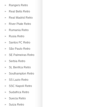
Rangers Retro
Real Betis Retro
Real Madrid Retro
River Plate Retro
Rumania Retro
Rusia Retro
Santos FC Retro
São Paulo Retro
SE Palmeiras Retro
Serbia Retro
SL Benfica Retro
Southampton Retro
SS Lazio Retro
SSC Napoli Retro
Sudafrica Retro
Suecia Retro
Suiza Retro